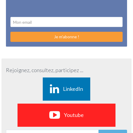
Je m'abonne !
Rejoignez, consultez, participez ...
LinkedIn
Youtube