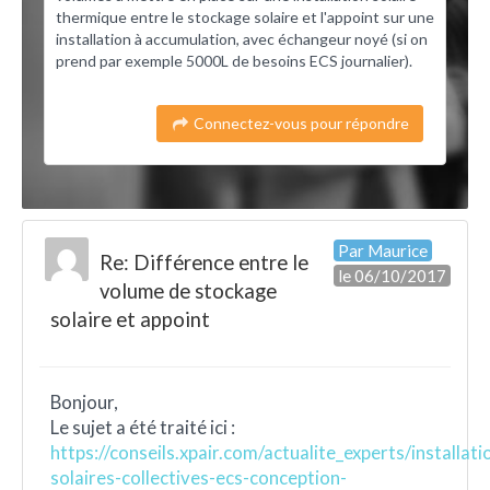
thermique entre le stockage solaire et l'appoint sur une
installation à accumulation, avec échangeur noyé (si on
prend par exemple 5000L de besoins ECS journalier).
Connectez-vous pour répondre
Par Maurice
Re: Différence entre le
le 06/10/2017
volume de stockage
solaire et appoint
Bonjour,
Le sujet a été traité ici :
https://conseils.xpair.com/actualite_experts/installati
solaires-collectives-ecs-conception-