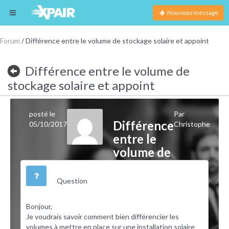
Nouveau message
Forum
/ Différence entre le volume de stockage solaire et appoint
Différence entre le volume de
stockage solaire et appoint
posté le
Par
Différence
05/10/2017
Christophe
entre le
volume de
stockage
solaire et
Question
appoint
Bonjour,
Je voudrais savoir comment bien différencier les
volumes à mettre en place sur une installation solaire