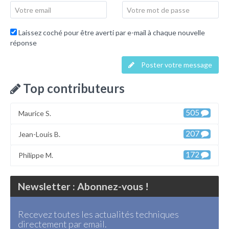
Laissez coché pour être averti par e-mail à chaque nouvelle
réponse
Poster votre message
Top contributeurs
505
Maurice S.
207
Jean-Louis B.
172
Philippe M.
Newsletter : Abonnez-vous !
Recevez toutes les actualités techniques
directement par email.