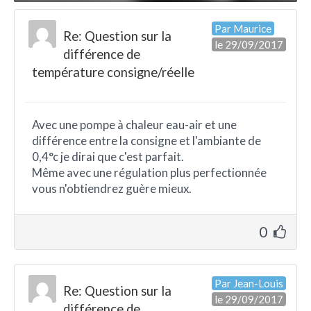
Par Maurice
Re: Question sur la
le 29/09/2017
différence de
température consigne/réelle
Avec une pompe à chaleur eau-air et une
différence entre la consigne et l'ambiante de
0,4°c je dirai que c'est parfait.
Même avec une régulation plus perfectionnée
vous n'obtiendrez guère mieux.
0
Par Jean-Louis
Re: Question sur la
le 29/09/2017
différence de