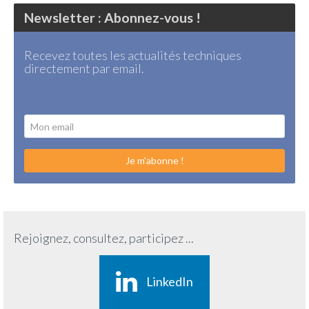
Newsletter : Abonnez-vous !
Recevez toutes les actualités techniques
directement par email.
Je m'abonne !
Rejoignez, consultez, participez ...
LinkedIn