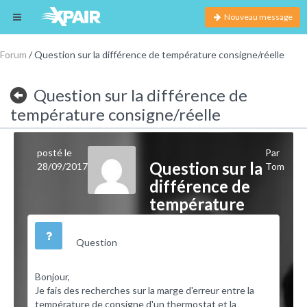
Nouveau message
Forum
/ Question sur la différence de température consigne/réelle
Question sur la différence de
température consigne/réelle
posté le
Par
Question sur la
28/09/2017
Tom
différence de
température
consigne/réelle
Question
Bonjour,
Je fais des recherches sur la marge d'erreur entre la
température de consigne d'un thermostat et la